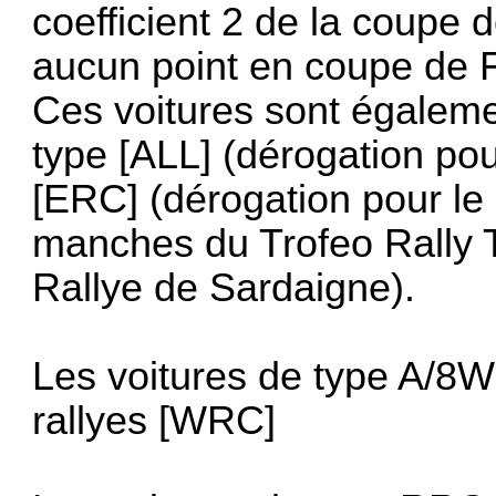
coefficient 2 de la coupe 
aucun point en coupe de 
Ces voitures sont égalemen
type [ALL] (dérogation po
[ERC] (dérogation pour le 
manches du Trofeo Rally T
Rallye de Sardaigne).
Les voitures de type A/8W
rallyes [WRC]