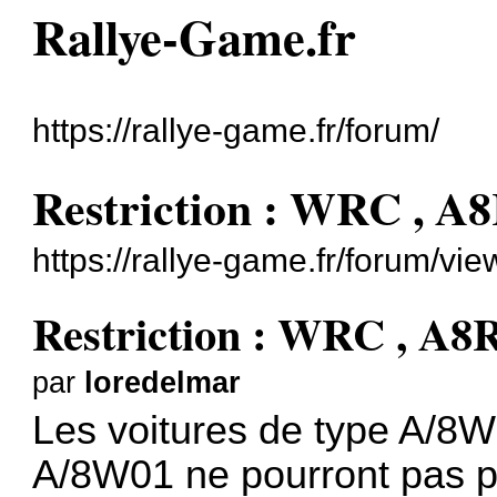
Rallye-Game.fr
https://rallye-game.fr/forum/
Restriction : WRC , A
https://rallye-game.fr/forum/v
Restriction : WRC , A8
par
loredelmar
Les voitures de type A/8
A/8W01 ne pourront pas pa