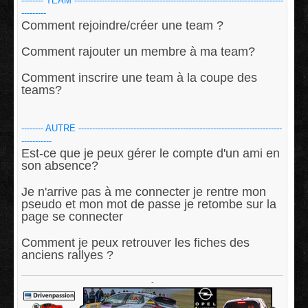
-------- TEAM ----------------------------------------------------------------------------
---------
Comment rejoindre/créer une team ?
Comment rajouter un membre à ma team?
Comment inscrire une team à la coupe des
teams?
-------- AUTRE --------------------------------------------------------------------------
-----------
Est-ce que je peux gérer le compte d'un ami en
son absence?
Je n'arrive pas à me connecter je rentre mon
pseudo et mon mot de passe je retombe sur la
page se connecter
Comment je peux retrouver les fiches des
anciens rallyes ?
-