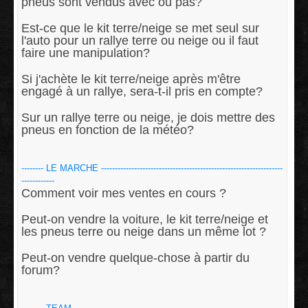
pneus sont vendus avec ou pas?
Est-ce que le kit terre/neige se met seul sur
l'auto pour un rallye terre ou neige ou il faut
faire une manipulation?
Si j'achète le kit terre/neige après m'être
engagé à un rallye, sera-t-il pris en compte?
Sur un rallye terre ou neige, je dois mettre des
pneus en fonction de la météo?
-------- LE MARCHE ------------------------------------------------------------------
------------
Comment voir mes ventes en cours ?
Peut-on vendre la voiture, le kit terre/neige et
les pneus terre ou neige dans un même lot ?
Peut-on vendre quelque-chose à partir du
forum?