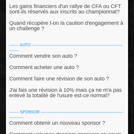
Les gains financiers d'un rallye de CFA ou CFT
sont-ils réservés aux inscrits au championnat?
Quand récupère t-on la caution d'engagement à
un challenge ?
-------- AUTO ----------------------------------------------------------------------------
--------
Comment vendre son auto ?
Comment acheter une auto ?
Comment faire une révision de son auto ?
J'ai fais une révision à 10% mais ça ne m'a pas
enlevé la totalité de l'usure est-ce normal?
-------- SPONSOR ---------------------------------------------------------------------
------------
Comment obtenir un nouveau sponsor ?