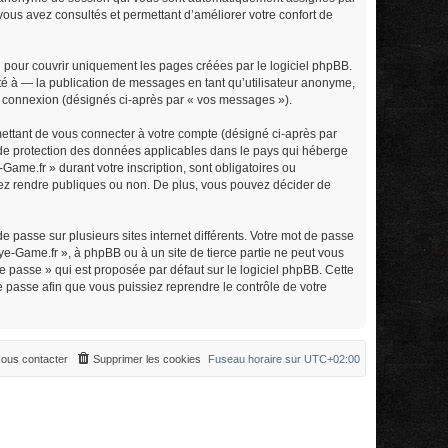
 vous avez consultés et permettant d’améliorer votre confort de
 pour couvrir uniquement les pages créées par le logiciel phpBB.
é à — la publication de messages en tant qu’utilisateur anonyme,
tre connexion (désignés ci-après par « vos messages »).
mettant de vous connecter à votre compte (désigné ci-après par
s de protection des données applicables dans le pays qui héberge
Game.fr » durant votre inscription, sont obligatoires ou
itez rendre publiques ou non. De plus, vous pouvez décider de
e passe sur plusieurs sites internet différents. Votre mot de passe
e-Game.fr », à phpBB ou à un site de tierce partie ne peut vous
 passe » qui est proposée par défaut sur le logiciel phpBB. Cette
e passe afin que vous puissiez reprendre le contrôle de votre
ous contacter
Supprimer les cookies
Fuseau horaire sur
UTC+02:00