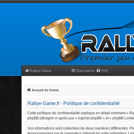
Rallye-Game
Raccourcis
FAQ
Accueil du forum
Rallye-Game.fr - Politique de confidentialité
Cette politique de confidentialité explique en détail comment « Rall
phpBB (désigné ci-après par « logiciel phpBB » et « phpBB Limited »
Vos informations sont collectées de deux manières différentes. Pr
temporairement par le navigateur internet de votre ordinateur. Le