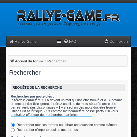
Rallye-Game
FAQ
Connexion
Accueil du forum
Rechercher
Rechercher
REQUÊTE DE LA RECHERCHE
Rechercher par mots-clés :
Insérez le caractère « + » devant un mot qui doit être trouvé et « - » devant
un mot qui doit être ignoré. Insérez une liste de mots séparés entre des
barres verticales discontinues « | » si seul un des mots doit être trouvé.
Utilisez un astérisque « * » comme métacaractère passe-partout si vous
souhaitez effectuer des recherches partielles.
Rechercher tous les termes ou utiliser une question comme élément
Rechercher n’importe quel de ces termes