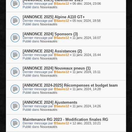
Dernier message par
BSauto12
«
06 déc. 2024, 23:06
Publié dans
Nouveautés
[ANNONCE 2025] Alpine A110 GT+
Dernier message par
BSauto12
«
05 nov. 2024, 18:58
Publié dans
Nouveautés
[ANNONCE 2024] Sponsors (3)
Dernier message par
BSauto12
«
11 janv. 2024, 16:07
Publié dans
Nouveautés
[ANNONCE 2024] Assistances (2)
Dernier message par
BSauto12
«
11 janv. 2024, 15:44
Publié dans
Nouveautés
[ANNONCE 2024] Nouveaux pneus (1)
Dernier message par
BSauto12
«
11 janv. 2024, 15:11
Publié dans
Nouveautés
[ANNONCE 2024-2025] Récompenses et budget team
Dernier message par
BSauto12
«
11 janv. 2024, 14:28
Publié dans
Nouveautés
[ANNONCE 2024] Ajustements
Dernier message par
BSauto12
«
11 janv. 2024, 14:26
Publié dans
Nouveautés
Maintenance RG 2023 - Modification finales RG
Dernier message par
BSauto12
«
12 déc. 2023, 10:21
Publié dans
Nouveautés