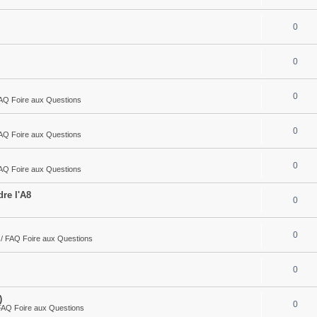
0
0
0
FAQ Foire aux Questions
0
FAQ Foire aux Questions
0
FAQ Foire aux Questions
dre l'A8
0
0
 / FAQ Foire aux Questions
0
)
0
FAQ Foire aux Questions