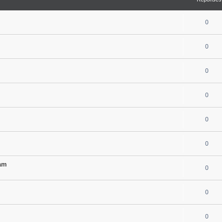
0
0
0
0
0
0
am
0
0
0