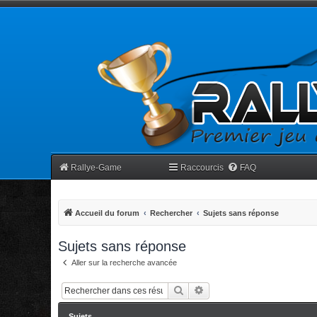
Rallye-Game
Raccourcis
FAQ
Accueil du forum
Rechercher
Sujets sans réponse
Sujets sans réponse
Aller sur la recherche avancée
Rechercher
Recherche avancée
Sujets