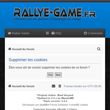
Rallye-Game
FAQ
Connexion
R
Accueil du forum
e
Supprimer les cookies
c
h
Êtes-vous sûr de vouloir supprimer les cookies de ce forum ?
e
r
c
Accueil du forum
Fuseau horaire sur
UTC+02:00
h
*
Original Author:
Brad Veryard
e
*
Updated to 3.3.x by
MannixMD
*
Style version: 3.4.2
r
Développé par
phpBB
® Forum Software © phpBB Limited
Traduction française officielle
©
Qiaeru