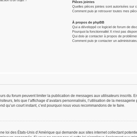
action d’un sujet ?
Pièces jointes
Quelles pièces jointes sont autorisées sur 
Comment puis-je retrouver toutes mes pièce
À propos de phpBB
Qui a développé ce logiciel de forum de dis
Pourquoi la fonctionnalité X n’est pas dispon
Qui dois-je contacter à propos de problèmes
Comment puis-je contacter un administrateu
teurs du forum peuvent limiter la publication de messages aux utilisateurs inscrits.
iteurs, tels que l’affichage d’avatars personnalisés, l’utilisation de la messagerie p
prend qu’un court instant, c’est pourquoi nous vous recommandons de le faire.
une loi des États-Unis d’Amérique qui demande aux sites internet collectant potent