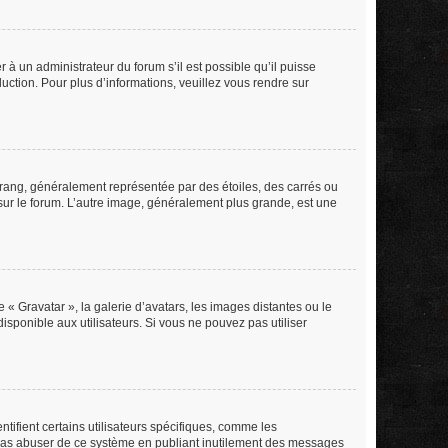
r à un administrateur du forum s’il est possible qu’il puisse
duction. Pour plus d’informations, veuillez vous rendre sur
 rang, généralement représentée par des étoiles, des carrés ou
 sur le forum. L’autre image, généralement plus grande, est une
 « Gravatar », la galerie d’avatars, les images distantes ou le
isponible aux utilisateurs. Si vous ne pouvez pas utiliser
tifient certains utilisateurs spécifiques, comme les
e pas abuser de ce système en publiant inutilement des messages