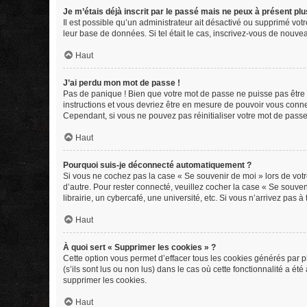
Je m’étais déjà inscrit par le passé mais ne peux à présent pl
Il est possible qu’un administrateur ait désactivé ou supprimé vot
leur base de données. Si tel était le cas, inscrivez-vous de nouv
Haut
J’ai perdu mon mot de passe !
Pas de panique ! Bien que votre mot de passe ne puisse pas être ré
instructions et vous devriez être en mesure de pouvoir vous con
Cependant, si vous ne pouvez pas réinitialiser votre mot de passe
Haut
Pourquoi suis-je déconnecté automatiquement ?
Si vous ne cochez pas la case « Se souvenir de moi » lors de votr
d’autre. Pour rester connecté, veuillez cocher la case « Se souv
librairie, un cybercafé, une université, etc. Si vous n’arrivez pas à
Haut
À quoi sert « Supprimer les cookies » ?
Cette option vous permet d’effacer tous les cookies générés par p
(s’ils sont lus ou non lus) dans le cas où cette fonctionnalité a
supprimer les cookies.
Haut