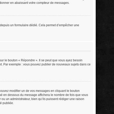
ctionner en abaissant votre compteur de messages.
eurs depuis un formulaire dédié. Cela permet d’empêcher une
sur le bouton « Répondre ». Il se peut que vous ayez besoin
ujet. Par exemple : vous pouvez publier de nouveaux sujets dans ce
ouvez modifier un de vos messages en cliquant le bouton
situé en dessous du message affichera le nombre de fois que vous
ur ou un administrateur, bien qu’ils puissent rédiger une raison
é publiée.