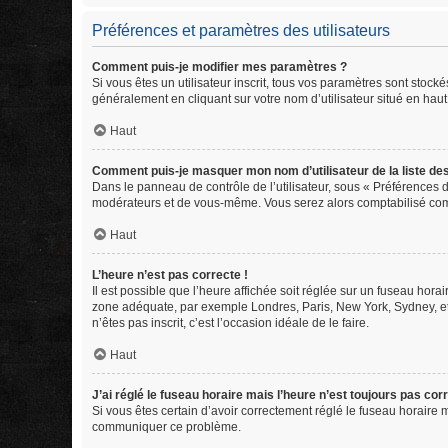
Préférences et paramètres des utilisateurs
Comment puis-je modifier mes paramètres ?
Si vous êtes un utilisateur inscrit, tous vos paramètres sont stoc
généralement en cliquant sur votre nom d’utilisateur situé en ha
Haut
Comment puis-je masquer mon nom d’utilisateur de la liste des 
Dans le panneau de contrôle de l’utilisateur, sous « Préférences d
modérateurs et de vous-même. Vous serez alors comptabilisé comme
Haut
L’heure n’est pas correcte !
Il est possible que l’heure affichée soit réglée sur un fuseau horair
zone adéquate, par exemple Londres, Paris, New York, Sydney, etc.
n’êtes pas inscrit, c’est l’occasion idéale de le faire.
Haut
J’ai réglé le fuseau horaire mais l’heure n’est toujours pas corr
Si vous êtes certain d’avoir correctement réglé le fuseau horaire m
communiquer ce problème.