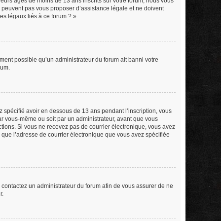
eurs âgés de moins de 13 ans inscrits sur votre forum, nous vous
ne peuvent pas vous proposer d’assistance légale et ne doivent
es légaux liés à ce forum ? ».
lement possible qu’un administrateur du forum ait banni votre
rum.
ez spécifié avoir en dessous de 13 ans pendant l’inscription, vous
par vous-même ou soit par un administrateur, avant que vous
ructions. Si vous ne recevez pas de courrier électronique, vous avez
in que l’adresse de courrier électronique que vous avez spécifiée
s, contactez un administrateur du forum afin de vous assurer de ne
r.