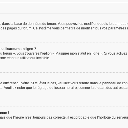
kés dans la base de données du forum. Vous pouvez les modifier depuis le panneau de 
ut des pages du forum. Ce système vous permettra de modifier tous vos paramètres e
utilisateurs en ligne ?
u forum », vous trouverez l’option « Masquer mon statut en ligne ». Si vous activez 
 étant un utilisateur invisible.
e différent du vôtre. Si tel était le cas, veuillez vous rendre dans le panneau de contr
 Veuillez noter que le réglage du fuseau horaire, comme la plupart des autres param
ecte !
ais que l’heure n’est toujours pas correcte, il est probable que l’horloge du serveur 