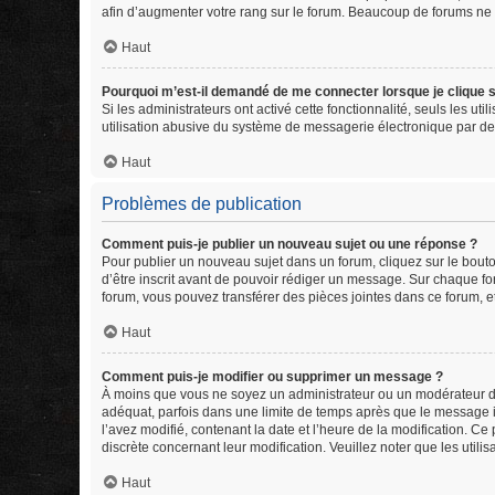
afin d’augmenter votre rang sur le forum. Beaucoup de forums ne
Haut
Pourquoi m’est-il demandé de me connecter lorsque je clique sur
Si les administrateurs ont activé cette fonctionnalité, seuls les u
utilisation abusive du système de messagerie électronique par des
Haut
Problèmes de publication
Comment puis-je publier un nouveau sujet ou une réponse ?
Pour publier un nouveau sujet dans un forum, cliquez sur le bout
d’être inscrit avant de pouvoir rédiger un message. Sur chaque fo
forum, vous pouvez transférer des pièces jointes dans ce forum, e
Haut
Comment puis-je modifier ou supprimer un message ?
À moins que vous ne soyez un administrateur ou un modérateur d
adéquat, parfois dans une limite de temps après que le message in
l’avez modifié, contenant la date et l’heure de la modification. Ce 
discrète concernant leur modification. Veuillez noter que les uti
Haut