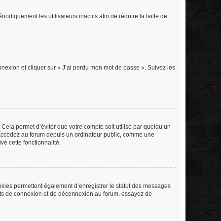
iquement les utilisateurs inactifs afin de réduire la taille de
onnexion et cliquer sur « J’ai perdu mon mot de passe ». Suivez les
Cela permet d’éviter que votre compte soit utilisé par quelqu’un
s accédez au forum depuis un ordinateur public, comme une
vé cette fonctionnalité.
ookies permettent également d’enregistrer le statut des messages
rents de connexion et de déconnexion au forum, essayez de