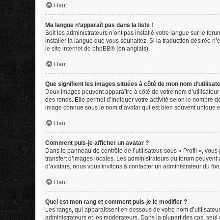
Haut
Ma langue n’apparaît pas dans la liste !
Soit les administrateurs n’ont pas installé votre langue sur le for
installer la langue que vous souhaitez. Si la traduction désirée n
le site internet de phpBB
® (en anglais).
Haut
Que signifient les images situées à côté de mon nom d’utilisat
Deux images peuvent apparaître à côté de votre nom d’utilisateur
des ronds. Elle permet d’indiquer votre activité selon le nombre d
image connue sous le nom d’avatar qui est bien souvent unique et
Haut
Comment puis-je afficher un avatar ?
Dans le panneau de contrôle de l’utilisateur, sous « Profil », vous
transfert d’images locales. Les administrateurs du forum peuvent a
d’avatars, nous vous invitons à contacter un administrateur du for
Haut
Quel est mon rang et comment puis-je le modifier ?
Les rangs, qui apparaissent en dessous de votre nom d’utilisateur
administrateurs et les modérateurs. Dans la plupart des cas, seu