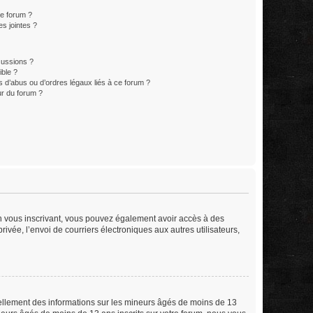
ce forum ?
s jointes ?
cussions ?
ible ?
 d’abus ou d’ordres légaux liés à ce forum ?
r du forum ?
 En vous inscrivant, vous pouvez également avoir accès à des
rivée, l’envoi de courriers électroniques aux autres utilisateurs,
iellement des informations sur les mineurs âgés de moins de 13